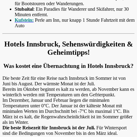
für Bootstouren oder Wanderungen.
Stubaital
: Ein Paradies für Wanderer und Skifahrer, nur 30
Minuten entfernt.
Kufstein:
Perle am Inn, nur knapp 1 Stunde Fahrtzeit mit dem
Auto
Hotels Innsbruck, Sehenswürdigkeiten &
Geheimtipps!
Was kostet eine Übernachtung in Hotels Innsbruck?
Die beste Zeit für eine Reise nach Innsbruck im Sommer ist von
Juni bis August. Der wärmste Monat ist der Juli.
Bereits im Oktober beginnt es kalt zu werden, ab November kann es
winterlich werden mit Temperaturen um den Gefrierpunkt.
Im Dezember, Januar und Februar liegen die minimalen
Temperaturen unter 0°C. Der Januar ist der kälteste Monat mit
minimalen Werten im Durchschnitt bei -7°C bis maximal 1°C. Bis
März ist es kalt, die Regenwahrscheinlichkeit ist im Sommer größer
als im Winter.
Die beste Reisezeit für Innsbruck ist der Juli.
Für Wintersport
sind die Bedingungen von November bis in den März ideal.