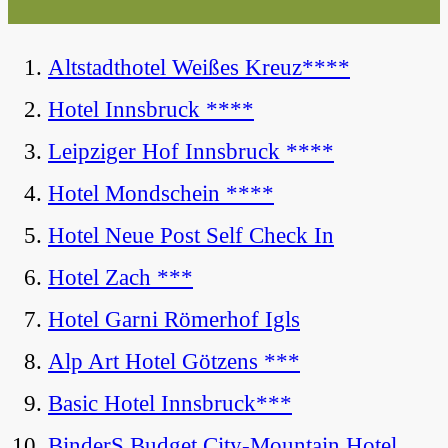
Altstadthotel Weißes Kreuz****
Hotel Innsbruck ****
Leipziger Hof Innsbruck ****
Hotel Mondschein ****
Hotel Neue Post Self Check In
Hotel Zach ***
Hotel Garni Römerhof Igls
Alp Art Hotel Götzens ***
Basic Hotel Innsbruck***
BinderS Budget City-Mountain Hotel