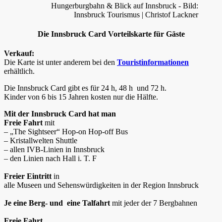
Hungerburgbahn & Blick auf Innsbruck - Bild:
Innsbruck Tourismus | Christof Lackner
Die Innsbruck Card Vorteilskarte für Gäste
Verkauf:
Die Karte ist unter anderem bei den
Touristinformationen
erhältlich.
Die Innsbruck Card gibt es für 24 h, 48 h und 72 h.
Kinder von 6 bis 15 Jahren kosten nur die Hälfte.
Mit der Innsbruck Card hat man
Freie Fahrt
mit
– „The Sightseer“ Hop-on Hop-off Bus
– Kristallwelten Shuttle
– allen IVB-Linien in Innsbruck
– den Linien nach Hall i. T. F
Freier Eintritt
in
alle Museen und Sehenswürdigkeiten in der Region Innsbruck
Je eine Berg- und eine Talfahrt
mit jeder der 7 Bergbahnen
Freie Fahrt