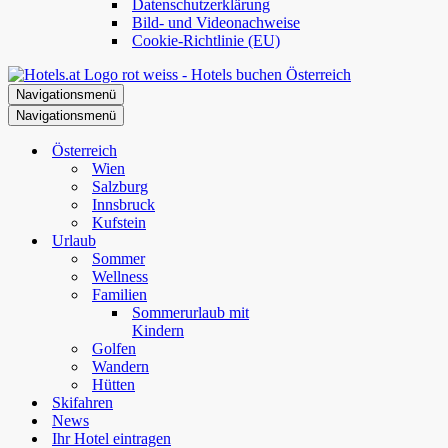
Datenschutzerklärung
Bild- und Videonachweise
Cookie-Richtlinie (EU)
Navigationsmenü
Navigationsmenü
Österreich
Wien
Salzburg
Innsbruck
Kufstein
Urlaub
Sommer
Wellness
Familien
Sommerurlaub mit
Kindern
Golfen
Wandern
Hütten
Skifahren
News
Ihr Hotel eintragen