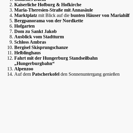
Kaiserliche Hofburg & Hofkirche
Maria-Theresien-Straße mit Annasäule
Marktplatz
mit Blick auf die
bunten Häuser von Mariahilf
Bergpanorama von der Nordkette
Hofgarten
Dom zu Sankt Jakob
Ausblick vom Stadtturm
Schloss Ambras
Bergisel Skisprungschanze
Helblinghaus
Fahrt mit der Hungerburg Standseilbahn
„Hungerburgbahn“
Alpenzoo
Auf dem
Patscherkofel
den Sonnenuntergang genießen