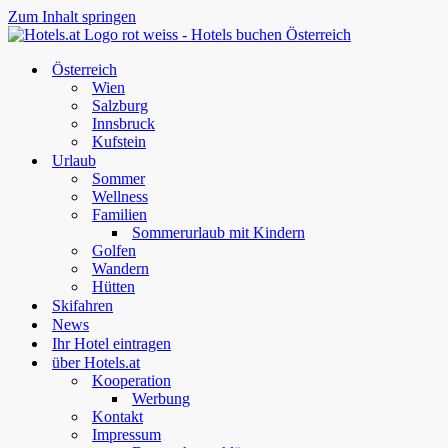
Zum Inhalt springen
Österreich
Wien
Salzburg
Innsbruck
Kufstein
Urlaub
Sommer
Wellness
Familien
Sommerurlaub mit Kindern
Golfen
Wandern
Hütten
Skifahren
News
Ihr Hotel eintragen
über Hotels.at
Kooperation
Werbung
Kontakt
Impressum