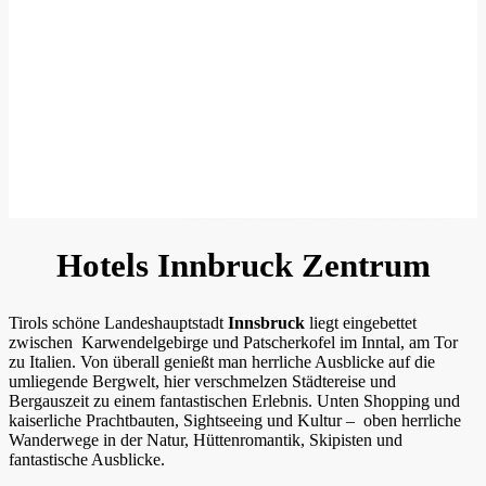
Bild: Innsbruck Tourismus |
Bernhard Aichner
Hotels Innbruck Zentrum
Tirols schöne Landeshauptstadt
Innsbruck
liegt eingebettet
zwischen Karwendelgebirge und Patscherkofel im Inntal, am Tor
zu Italien. Von überall genießt man herrliche Ausblicke auf die
umliegende Bergwelt, hier verschmelzen Städtereise und
Bergauszeit zu einem fantastischen Erlebnis. Unten Shopping und
kaiserliche Prachtbauten, Sightseeing und Kultur – oben herrliche
Wanderwege in der Natur, Hüttenromantik, Skipisten und
fantastische Ausblicke.