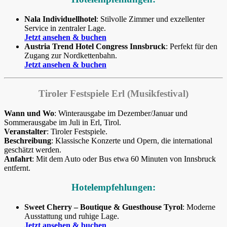
Nala Individuellhotel
: Stilvolle Zimmer und exzellenter
Service in zentraler Lage.
Jetzt ansehen & buchen
Austria Trend Hotel Congress Innsbruck
: Perfekt für den
Zugang zur Nordkettenbahn.
Jetzt ansehen & buchen
Tiroler Festspiele Erl (Musikfestival)
Wann und Wo
: Winterausgabe im Dezember/Januar und
Sommerausgabe im Juli in Erl, Tirol.
Veranstalter
: Tiroler Festspiele.
Beschreibung
: Klassische Konzerte und Opern, die international
geschätzt werden.
Anfahrt
: Mit dem Auto oder Bus etwa 60 Minuten von Innsbruck
entfernt.
Hotelempfehlungen:
Sweet Cherry – Boutique & Guesthouse Tyrol
: Moderne
Ausstattung und ruhige Lage.
Jetzt ansehen & buchen