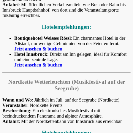
Anfahrt
: Mit öffentlichen Verkehrsmitteln wie Bus oder Bahn bis
Innsbruck Hauptbahnhof, von dort sind die Veranstaltungsorte
fußläufig erreichbar.
Hotelempfehlungen:
Boutiquehotel Weisses Rössl
: Ein charmantes Hotel in der
Altstadt, nur wenige Gehminuten von der Feier entfernt.
Jetzt ansehen & buchen
Hotel Innsbruck
: Direkt am Inn gelegen, ideal für Komfort
und eine zentrale Lage.
Jetzt ansehen & buchen
Nordkette Wetterleuchten (Musikfestival auf der
Seegrube)
Wann und Wo
: Jährlich im Juli, auf der Seegrube (Nordkette).
Veranstalter
: Nordkette Events.
Beschreibung
: Ein elektronisches Musikfestival mit
beeindruckendem Panorama und alpiner Atmosphäre.
Anfahrt
: Mit der Nordkettenbahn von Innsbruck aus erreichbar.
Hotelempfehlungen: