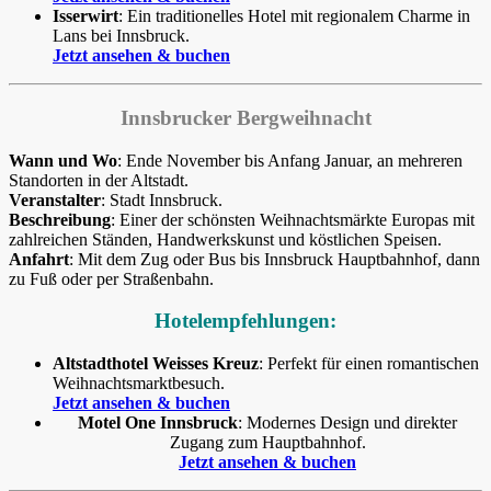
Isserwirt
: Ein traditionelles Hotel mit regionalem Charme in
Lans bei Innsbruck.
Jetzt ansehen & buchen
Innsbrucker Bergweihnacht
Wann und Wo
: Ende November bis Anfang Januar, an mehreren
Standorten in der Altstadt.
Veranstalter
: Stadt Innsbruck.
Beschreibung
: Einer der schönsten Weihnachtsmärkte Europas mit
zahlreichen Ständen, Handwerkskunst und köstlichen Speisen.
Anfahrt
: Mit dem Zug oder Bus bis Innsbruck Hauptbahnhof, dann
zu Fuß oder per Straßenbahn.
Hotelempfehlungen:
Altstadthotel Weisses Kreuz
: Perfekt für einen romantischen
Weihnachtsmarktbesuch.
Jetzt ansehen & buchen
Motel One Innsbruck
: Modernes Design und direkter
Zugang zum Hauptbahnhof.
Jetzt ansehen & buchen