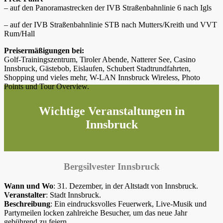
– auf den Panoramastrecken der IVB Straßenbahnlinie 6 nach Igls
– auf der IVB Straßenbahnlinie STB nach Mutters/Kreith und VVT
Rum/Hall
Preisermäßigungen bei:
Golf-Trainingszentrum, Tiroler Abende, Natterer See, Casino
Innsbruck, Gästebob, Eislaufen, Schubert Stadtrundfahrten,
Shopping und vieles mehr, W-LAN Innsbruck Wireless, Photo
Points und Tour Overview.
Wichtige Veranstaltungen in
Innsbruck
Bergsilvester Innsbruck
Wann und Wo
: 31. Dezember, in der Altstadt von Innsbruck.
Veranstalter
: Stadt Innsbruck.
Beschreibung
: Ein eindrucksvolles Feuerwerk, Live-Musik und
Partymeilen locken zahlreiche Besucher, um das neue Jahr
gebührend zu feiern.