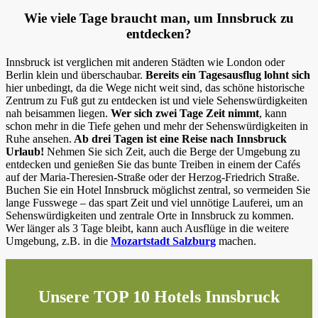
Wie viele Tage braucht man, um Innsbruck zu
entdecken?
Innsbruck ist verglichen mit anderen Städten wie London oder
Berlin klein und überschaubar.
Bereits ein Tagesausflug
lohnt sich
hier unbedingt, da die Wege nicht weit sind, das schöne historische
Zentrum zu Fuß gut zu entdecken ist und viele Sehenswürdigkeiten
nah beisammen liegen.
Wer sich zwei Tage Zeit nimmt
, kann
schon mehr in die Tiefe gehen und mehr der Sehenswürdigkeiten in
Ruhe ansehen.
Ab drei Tagen ist eine Reise nach Innsbruck
Urlaub!
Nehmen Sie sich Zeit, auch die Berge der Umgebung zu
entdecken und genießen Sie das bunte Treiben in einem der Cafés
auf der
Maria-Theresien-Straße oder der Herzog-Friedrich Straße.
Buchen Sie ein Hotel Innsbruck möglichst zentral, so vermeiden Sie
lange Fusswege – das spart Zeit und viel unnötige Lauferei, um an
Sehenswürdigkeiten und zentrale Orte in Innsbruck zu kommen.
Wer länger als 3 Tage bleibt, kann auch Ausflüge in die weitere
Umgebung, z.B. in die
Mozartstadt Salzburg
machen.
Unsere TOP 10 Hotels Innsbruck