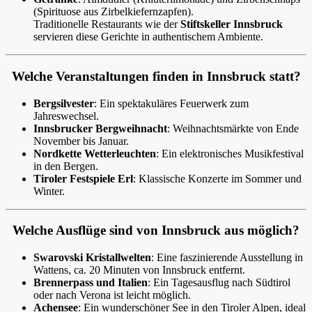
(Spirituose aus Zirbelkiefernzapfen).
Traditionelle Restaurants wie der
Stiftskeller Innsbruck
servieren diese Gerichte in authentischem Ambiente.
Welche Veranstaltungen finden in Innsbruck statt?
Bergsilvester
: Ein spektakuläres Feuerwerk zum
Jahreswechsel.
Innsbrucker Bergweihnacht
: Weihnachtsmärkte von Ende
November bis Januar.
Nordkette Wetterleuchten
: Ein elektronisches Musikfestival
in den Bergen.
Tiroler Festspiele Erl
: Klassische Konzerte im Sommer und
Winter.
Welche Ausflüge sind von Innsbruck aus möglich?
Swarovski Kristallwelten
: Eine faszinierende Ausstellung in
Wattens, ca. 20 Minuten von Innsbruck entfernt.
Brennerpass und Italien
: Ein Tagesausflug nach Südtirol
oder nach Verona ist leicht möglich.
Achensee
: Ein wunderschöner See in den Tiroler Alpen, ideal