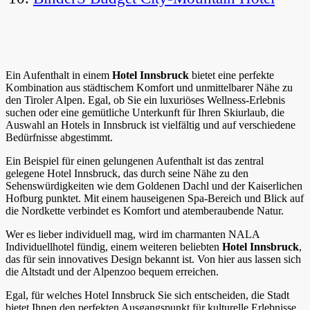
Ein Aufenthalt in einem
Hotel Innsbruck
bietet eine perfekte
Kombination aus städtischem Komfort und unmittelbarer Nähe zu
den Tiroler Alpen. Egal, ob Sie ein luxuriöses Wellness-Erlebnis
suchen oder eine gemütliche Unterkunft für Ihren Skiurlaub, die
Auswahl an Hotels in Innsbruck ist vielfältig und auf verschiedene
Bedürfnisse abgestimmt.
Ein Beispiel für einen gelungenen Aufenthalt ist das zentral
gelegene Hotel Innsbruck, das durch seine Nähe zu den
Sehenswürdigkeiten wie dem Goldenen Dachl und der Kaiserlichen
Hofburg punktet. Mit einem hauseigenen Spa-Bereich und Blick auf
die Nordkette verbindet es Komfort und atemberaubende Natur.
Wer es lieber individuell mag, wird im charmanten NALA
Individuellhotel fündig, einem weiteren beliebten
Hotel Innsbruck
,
das für sein innovatives Design bekannt ist. Von hier aus lassen sich
die Altstadt und der Alpenzoo bequem erreichen.
Egal, für welches Hotel Innsbruck Sie sich entscheiden, die Stadt
bietet Ihnen den perfekten Ausgangspunkt für kulturelle Erlebnisse,