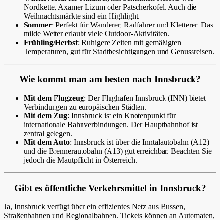
Nordkette, Axamer Lizum oder Patscherkofel. Auch die
Weihnachtsmärkte sind ein Highlight.
Sommer
: Perfekt für Wanderer, Radfahrer und Kletterer. Das
milde Wetter erlaubt viele Outdoor-Aktivitäten.
Frühling/Herbst
: Ruhigere Zeiten mit gemäßigten
Temperaturen, gut für Stadtbesichtigungen und Genussreisen.
Wie kommt man am besten nach Innsbruck?
Mit dem Flugzeug
: Der Flughafen Innsbruck (INN) bietet
Verbindungen zu europäischen Städten.
Mit dem Zug
: Innsbruck ist ein Knotenpunkt für
internationale Bahnverbindungen. Der Hauptbahnhof ist
zentral gelegen.
Mit dem Auto
: Innsbruck ist über die Inntalautobahn (A12)
und die Brennerautobahn (A13) gut erreichbar. Beachten Sie
jedoch die Mautpflicht in Österreich.
Gibt es öffentliche Verkehrsmittel in Innsbruck?
Ja, Innsbruck verfügt über ein effizientes Netz aus Bussen,
Straßenbahnen und Regionalbahnen. Tickets können an Automaten,