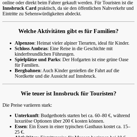
online oder direkt beim Fahrer gekauft werden. Für Touristen ist die
Innsbruck Card
praktisch, da sie den öffentlichen Nahverkehr und
Eintritte zu Sehenswürdigkeiten abdeckt.
Welche Aktivitäten gibt es für Familien?
Alpenzoo
: Heimat vieler alpiner Tierarten, ideal für Kinder.
Schloss Ambras
: Eine Reise in die Geschichte mit
kinderfreundlichen Führungen.
Spielplätze und Parks
: Der Hofgarten ist eine grüne Oase
für Familien.
Bergbahnen
: Auch Kinder genießen die Fahrt auf die
Nordkette und die Aussicht auf Innsbruck.
Wie teuer ist Innsbruck für Touristen?
Die Preise variieren stark:
Unterkunft
: Budgethotels starten bei ca. 60–80 €, während
luxuriöse Optionen über 200 € kosten können.
Essen
: Ein Essen in einer typischen Gasthaus kostet ca. 15–
25 €.