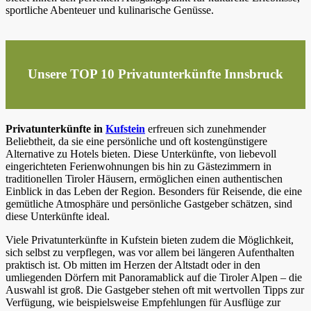
sportliche Abenteuer und kulinarische Genüsse.
Unsere TOP 10 Privatunterkünfte Innsbruck
Privatunterkünfte in
Kufstein
erfreuen sich zunehmender
Beliebtheit, da sie eine persönliche und oft kostengünstigere
Alternative zu Hotels bieten. Diese Unterkünfte, von liebevoll
eingerichteten Ferienwohnungen bis hin zu Gästezimmern in
traditionellen Tiroler Häusern, ermöglichen einen authentischen
Einblick in das Leben der Region. Besonders für Reisende, die eine
gemütliche Atmosphäre und persönliche Gastgeber schätzen, sind
diese Unterkünfte ideal.
Viele Privatunterkünfte in Kufstein bieten zudem die Möglichkeit,
sich selbst zu verpflegen, was vor allem bei längeren Aufenthalten
praktisch ist. Ob mitten im Herzen der Altstadt oder in den
umliegenden Dörfern mit Panoramablick auf die Tiroler Alpen – die
Auswahl ist groß. Die Gastgeber stehen oft mit wertvollen Tipps zur
Verfügung, wie beispielsweise Empfehlungen für Ausflüge zur