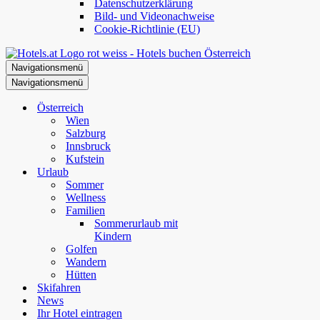
Datenschutzerklärung
Bild- und Videonachweise
Cookie-Richtlinie (EU)
Navigationsmenü
Navigationsmenü
Österreich
Wien
Salzburg
Innsbruck
Kufstein
Urlaub
Sommer
Wellness
Familien
Sommerurlaub mit
Kindern
Golfen
Wandern
Hütten
Skifahren
News
Ihr Hotel eintragen