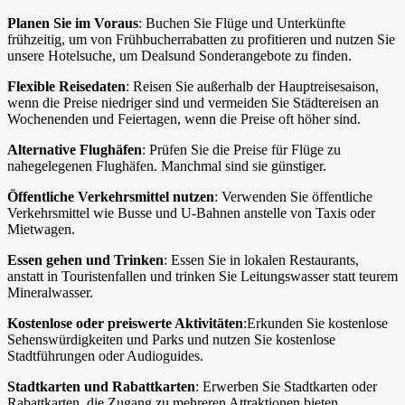
Planen Sie im Voraus
: Buchen Sie Flüge und Unterkünfte
frühzeitig, um von Frühbucherrabatten zu profitieren und nutzen Sie
unsere Hotelsuche, um Dealsund Sonderangebote zu finden.
Flexible Reisedaten
: Reisen Sie außerhalb der Hauptreisesaison,
wenn die Preise niedriger sind und vermeiden Sie Städtereisen an
Wochenenden und Feiertagen, wenn die Preise oft höher sind.
Alternative Flughäfen
: Prüfen Sie die Preise für Flüge zu
nahegelegenen Flughäfen. Manchmal sind sie günstiger.
Öffentliche Verkehrsmittel nutzen
: Verwenden Sie öffentliche
Verkehrsmittel wie Busse und U-Bahnen anstelle von Taxis oder
Mietwagen.
Essen gehen und Trinken
: Essen Sie in lokalen Restaurants,
anstatt in Touristenfallen und trinken Sie Leitungswasser statt teurem
Mineralwasser.
Kostenlose oder preiswerte Aktivitäten
:Erkunden Sie kostenlose
Sehenswürdigkeiten und Parks und nutzen Sie kostenlose
Stadtführungen oder Audioguides.
Stadtkarten und Rabattkarten
: Erwerben Sie Stadtkarten oder
Rabattkarten, die Zugang zu mehreren Attraktionen bieten.