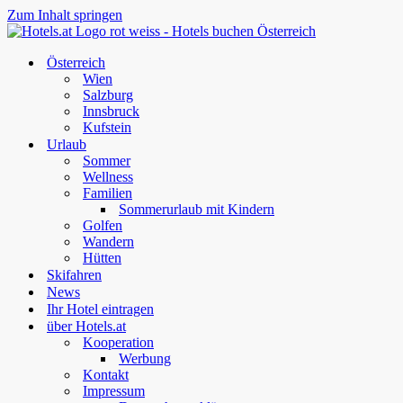
Zum Inhalt springen
Österreich
Wien
Salzburg
Innsbruck
Kufstein
Urlaub
Sommer
Wellness
Familien
Sommerurlaub mit Kindern
Golfen
Wandern
Hütten
Skifahren
News
Ihr Hotel eintragen
über Hotels.at
Kooperation
Werbung
Kontakt
Impressum