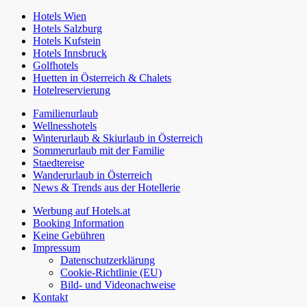
Hotels Wien
Hotels Salzburg
Hotels Kufstein
Hotels Innsbruck
Golfhotels
Huetten in Österreich & Chalets
Hotelreservierung
Familienurlaub
Wellnesshotels
Winterurlaub & Skiurlaub in Österreich
Sommerurlaub mit der Familie
Staedtereise
Wanderurlaub in Österreich
News & Trends aus der Hotellerie
Werbung auf Hotels.at
Booking Information
Keine Gebühren
Impressum
Datenschutzerklärung
Cookie-Richtlinie (EU)
Bild- und Videonachweise
Kontakt