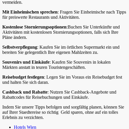
vermeiden.
Mit Einheimischen sprechen
: Fragen Sie Einheimische nach Tipps
für preiswerte Restaurants und Aktivitäten.
Kostenlose Stornierungsoptionen
:Buchen Sie Unterkünfte und
Aktivitäten mit kostenlosen Stornierungsoptionen, falls sich Ihre
Pläne ändern.
Selbstverpflegung
: Kaufen Sie im örtlichen Supermarkt ein und
bereiten Sie gelegentlich Ihre eigenen Mahlzeiten zu.
Souvenirs und Einkäufe
: Kaufen Sie Souvenirs in lokalen
Märkten anstatt in teuren Touristengeschäften.
Reisebudget festlegen
: Legen Sie im Voraus ein Reisebudget fest
und halten Sie sich daran.
Cashback und Rabatte
: Nutzen Sie Cashback-Angebote und
Rabattcodes für Reisebuchungen und Einkäufe.
Indem Sie unsere Tipps befolgen und sorgfältig planen, können Sie
auf Ihrer Staedtereise so richtig Geld sparen, ohne auf ein tolles
Erlebnis zu verzichten.
Hotels Wien