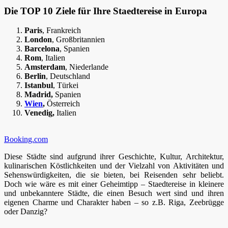
Die TOP 10 Ziele für Ihre Staedtereise in Europa
Paris
, Frankreich
London
, Großbritannien
Barcelona
, Spanien
Rom
, Italien
Amsterdam
, Niederlande
Berlin
, Deutschland
Istanbul
, Türkei
Madrid,
Spanien
Wien
,
Österreich
Venedig,
Italien
Booking.com
Diese Städte sind aufgrund ihrer Geschichte, Kultur, Architektur,
kulinarischen Köstlichkeiten und der Vielzahl von Aktivitäten und
Sehenswürdigkeiten, die sie bieten, bei Reisenden sehr beliebt.
Doch wie wäre es mit einer Geheimtipp – Staedtereise in kleinere
und unbekanntere Städte, die einen Besuch wert sind und ihren
eigenen Charme und Charakter haben – so z.B. Riga, Zeebrügge
oder Danzig?