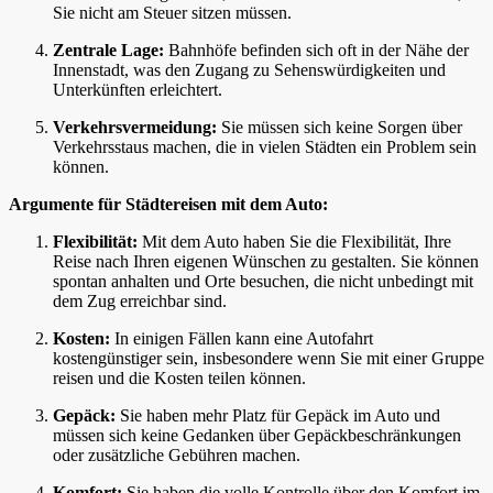
Sie nicht am Steuer sitzen müssen.
Zentrale Lage:
Bahnhöfe befinden sich oft in der Nähe der
Innenstadt, was den Zugang zu Sehenswürdigkeiten und
Unterkünften erleichtert.
Verkehrsvermeidung:
Sie müssen sich keine Sorgen über
Verkehrsstaus machen, die in vielen Städten ein Problem sein
können.
Argumente für Städtereisen mit dem Auto:
Flexibilität:
Mit dem Auto haben Sie die Flexibilität, Ihre
Reise nach Ihren eigenen Wünschen zu gestalten. Sie können
spontan anhalten und Orte besuchen, die nicht unbedingt mit
dem Zug erreichbar sind.
Kosten:
In einigen Fällen kann eine Autofahrt
kostengünstiger sein, insbesondere wenn Sie mit einer Gruppe
reisen und die Kosten teilen können.
Gepäck:
Sie haben mehr Platz für Gepäck im Auto und
müssen sich keine Gedanken über Gepäckbeschränkungen
oder zusätzliche Gebühren machen.
Komfort:
Sie haben die volle Kontrolle über den Komfort im