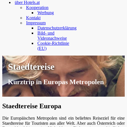
über Hotels.at
Kooperation
Werbung
Kontakt
Impressum
Datenschutzerklärung
Bild- und
Videonachweise
Cookie-Richtlinie
(EU)
Staedtereise
Kurztrip in Europas Metropolen
Staedtereise Europa
Die Europäischen Metropolen sind ein beliebtes Reiseziel für eine
Staedtereise für Touristen aus aller Welt. Aber auch Österreich oder