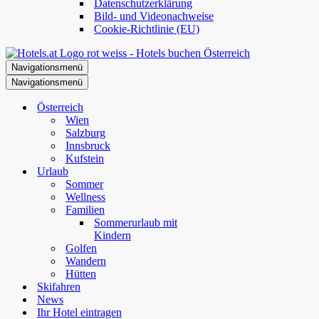
Datenschutzerklärung
Bild- und Videonachweise
Cookie-Richtlinie (EU)
Navigationsmenü
Navigationsmenü
Österreich
Wien
Salzburg
Innsbruck
Kufstein
Urlaub
Sommer
Wellness
Familien
Sommerurlaub mit
Kindern
Golfen
Wandern
Hütten
Skifahren
News
Ihr Hotel eintragen