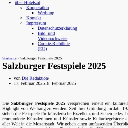
über Hotels.at
Kooperation
Werbung
Kontakt
Impressum
Datenschutzerklärung
Bild- und
Videonachweise
Cookie-Richtlinie
(EU)
Startseite
»
Salzburger Festspiele 2025
Salzburger Festspiele 2025
von
Die Redaktion
17. Februar 2025
18. Februar 2025
Die
Salzburger Festspiele 2025
versprechen erneut ein kulturell
Highlight von Weltrang zu werden. Seit ihrer Gründung im Jahr 19
stehen die Festspiele für künstlerische Exzellenz und ziehen jedes Ja
renommierte Künstlerinnen und Künstler sowie Kulturbegeisterte a
aller Welt in die Mozartstadt. Wir geben einen umfassenden Überbli