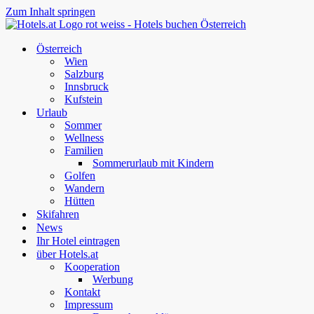
Zum Inhalt springen
Österreich
Wien
Salzburg
Innsbruck
Kufstein
Urlaub
Sommer
Wellness
Familien
Sommerurlaub mit Kindern
Golfen
Wandern
Hütten
Skifahren
News
Ihr Hotel eintragen
über Hotels.at
Kooperation
Werbung
Kontakt
Impressum