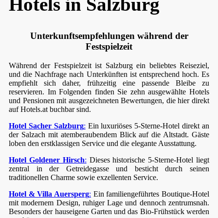
Hotels in Salzburg
Unterkunftsempfehlungen während der
Festspielzeit
Während der Festspielzeit ist Salzburg ein beliebtes Reiseziel,
und die Nachfrage nach Unterkünften ist entsprechend hoch. Es
empfiehlt sich daher, frühzeitig eine passende Bleibe zu
reservieren. Im Folgenden finden Sie zehn ausgewählte Hotels
und Pensionen mit ausgezeichneten Bewertungen, die hier direkt
auf Hotels.at buchbar sind.
Hotel Sacher Salzburg
:
Ein luxuriöses 5-Sterne-Hotel direkt an
der Salzach mit atemberaubendem Blick auf die Altstadt. Gäste
loben den erstklassigen Service und die elegante Ausstattung.
Hotel Goldener Hirsch
:
Dieses historische 5-Sterne-Hotel liegt
zentral in der Getreidegasse und besticht durch seinen
traditionellen Charme sowie exzellenten Service.
Hotel & Villa Auersperg
:
Ein familiengeführtes Boutique-Hotel
mit modernem Design, ruhiger Lage und dennoch zentrumsnah.
Besonders der hauseigene Garten und das Bio-Frühstück werden