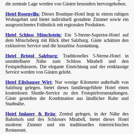
die zentrale Lage werden von Gästen besonders hervorgehoben.
Hotel Rosenvilla
:
Dieses Boutique-Hotel liegt in einem ruhigen
Wohngebiet und bietet individuell gestaltete Zimmer sowie ein
ausgezeichnetes Frühstück mit regionalen Produkten.
Hotel Schloss Mönchstein
:
Ein 5-Sterne-Superior-Hotel auf
dem Mönchsberg mit Blick über Salzburg. Gäste schätzen den
exklusiven Service und die luxuriöse Ausstattung.
Hotel Bristol Salzburg
:
Traditionelles 5-Sterne-Hotel in
unmittelbarer Nähe zum Schloss Mirabell und den
Festspielhäusern. Die elegante Einrichtung und der erstklassige
Service werden von Gästen gelobt.
Hotel Elixhauser Wirt
:
Nur wenige Kilometer außerhalb von
Salzburg gelegen, bietet dieses familiengeführte Hotel einen
kostenlosen Shuttle-Service zu den Festspielveranstaltungen.
Gäste genießen die Kombination aus ländlicher Ruhe und
Stadtnähe.
Hotel Imlauer & Bräu
:
Zentral gelegen, in der Nähe des
Bahnhofs und des Schlosses Mirabell, bietet dieses Hotel
moderne Zimmer und ein traditionelles österreichisches
Restaurant.