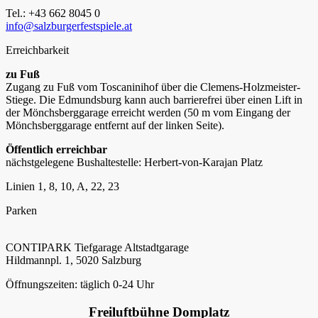
Tel.: +43 662 8045 0
info@salzburgerfestspiele.at
Erreichbarkeit
zu Fuß
Zugang zu Fuß vom Toscaninihof über die Clemens-Holzmeister-
Stiege. Die Edmundsburg kann auch barrierefrei über einen Lift in
der Mönchsberggarage erreicht werden (50 m vom Eingang der
Mönchsberggarage entfernt auf der linken Seite).
Öffentlich erreichbar
nächstgelegene Bushaltestelle: Herbert-von-Karajan Platz
Linien 1, 8, 10, A, 22, 23
Parken
CONTIPARK Tiefgarage Altstadtgarage
Hildmannpl. 1, 5020 Salzburg
Öffnungszeiten: täglich 0-24 Uhr
Freiluftbühne Domplatz