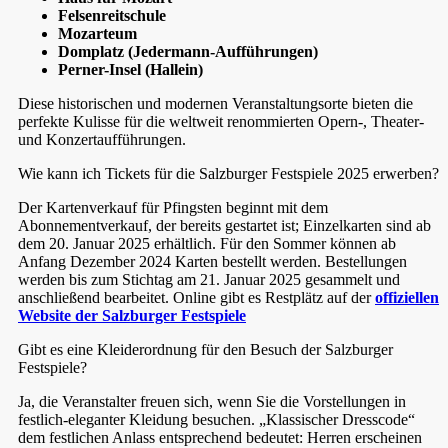
Felsenreitschule
Mozarteum
Domplatz (Jedermann-Aufführungen)
Perner-Insel (Hallein)
Diese historischen und modernen Veranstaltungsorte bieten die
perfekte Kulisse für die weltweit renommierten Opern-, Theater-
und Konzertaufführungen.
Wie kann ich Tickets für die Salzburger Festspiele 2025 erwerben?
Der Kartenverkauf für Pfingsten beginnt mit dem
Abonnementverkauf, der bereits gestartet ist; Einzelkarten sind ab
dem 20. Januar 2025 erhältlich. Für den Sommer können ab
Anfang Dezember 2024 Karten bestellt werden. Bestellungen
werden bis zum Stichtag am 21. Januar 2025 gesammelt und
anschließend bearbeitet. Online gibt es Restplätz auf der
offiziellen
Website der Salzburger Festspiele
Gibt es eine Kleiderordnung für den Besuch der Salzburger
Festspiele?
Ja, die Veranstalter freuen sich, wenn Sie die Vorstellungen in
festlich-eleganter Kleidung besuchen. „Klassischer Dresscode“
dem festlichen Anlass entsprechend bedeutet: Herren erscheinen