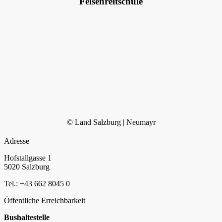
Felsenreitschule
© Land Salzburg | Neumayr
Adresse
Hofstallgasse 1
5020 Salzburg
Tel.: +43 662 8045 0
Öffentliche Erreichbarkeit
Bushaltestelle