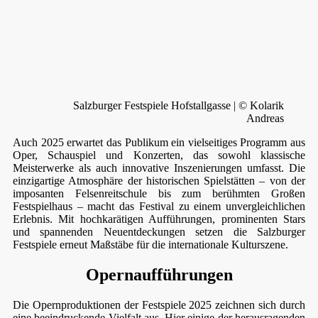
Salzburger Festspiele Hofstallgasse | © Kolarik
Andreas
Auch 2025 erwartet das Publikum ein vielseitiges Programm aus
Oper, Schauspiel und Konzerten, das sowohl klassische
Meisterwerke als auch innovative Inszenierungen umfasst. Die
einzigartige Atmosphäre der historischen Spielstätten – von der
imposanten Felsenreitschule bis zum berühmten Großen
Festspielhaus – macht das Festival zu einem unvergleichlichen
Erlebnis. Mit hochkarätigen Aufführungen, prominenten Stars
und spannenden Neuentdeckungen setzen die Salzburger
Festspiele erneut Maßstäbe für die internationale Kulturszene.
Opernaufführungen
Die Opernproduktionen der Festspiele 2025 zeichnen sich durch
eine beeindruckende Vielfalt aus. Hier einige der herausragenden