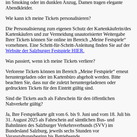
im Smoking oder im dunklen Anzug, Damen tragen elegante
Abendkleider.
Wie kann ich meine Tickets personalisieren?
Die Personalisierung zum eigenen Schutz der Kartenkäuferin/des
Kartenkäufers und zur Vermeidung unautorisierter Weitergabe
Ihrer Tickets können Sie online im Bereich „Meine Festspiele“
vornehmen. Eine Schritt-für-Schritt-Anleitung finden Sie auf der
Website der Salzburger Festspiele HIER.
Was passiert, wenn ich meine Tickets verliere?
Verlorene Tickets können im Bereich „Meine Festspiele“ erneut
heruntergeladen oder im Kartenbüro abgeholt werden. Bitte
beachten Sie, dass nur die zuletzt heruntergeladenen oder
gedruckten Tickets für den Eintritt gültig sind.
Sind die Tickets auch als Fahrschein für den öffentlichen
Nahverkehr gültig?
Ja, Ihre Festspielkarte gilt vom 6. bis 9. Juni und vom 18. Juli bis
31. August 2025 als Fahrschein auf sämtlichen Bus- und
Bahnlinien des Salzburger Verkehrsverbunds (SVV) im
Bundesland Salzburg, jeweils sechs Stunden vor
Veranstaltungsbeginn bis Betriebsende.