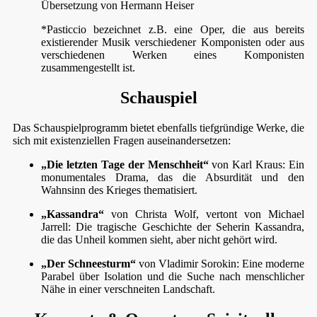
Übersetzung von Hermann Heiser
*Pasticcio bezeichnet z.B. eine Oper, die aus bereits
existierender Musik verschiedener Komponisten oder aus
verschiedenen Werken eines Komponisten
zusammengestellt ist.
Schauspiel
Das Schauspielprogramm bietet ebenfalls tiefgründige Werke, die
sich mit existenziellen Fragen auseinandersetzen:
„Die letzten Tage der Menschheit“
von Karl Kraus: Ein
monumentales Drama, das die Absurdität und den
Wahnsinn des Krieges thematisiert.
„Kassandra“
von Christa Wolf, vertont von Michael
Jarrell: Die tragische Geschichte der Seherin Kassandra,
die das Unheil kommen sieht, aber nicht gehört wird.
„Der Schneesturm“
von Vladimir Sorokin: Eine moderne
Parabel über Isolation und die Suche nach menschlicher
Nähe in einer verschneiten Landschaft.