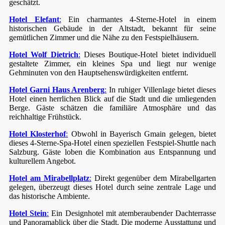
geschätzt.
Hotel Elefant
:
Ein charmantes 4-Sterne-Hotel in einem
historischen Gebäude in der Altstadt, bekannt für seine
gemütlichen Zimmer und die Nähe zu den Festspielhäusern.
Hotel Wolf Dietrich
:
Dieses Boutique-Hotel bietet individuell
gestaltete Zimmer, ein kleines Spa und liegt nur wenige
Gehminuten von den Hauptsehenswürdigkeiten entfernt.
Hotel Garni Haus Arenberg
:
In ruhiger Villenlage bietet dieses
Hotel einen herrlichen Blick auf die Stadt und die umliegenden
Berge. Gäste schätzen die familiäre Atmosphäre und das
reichhaltige Frühstück.
Hotel Klosterhof
:
Obwohl in Bayerisch Gmain gelegen, bietet
dieses 4-Sterne-Spa-Hotel einen speziellen Festspiel-Shuttle nach
Salzburg. Gäste loben die Kombination aus Entspannung und
kulturellem Angebot.
Hotel am Mirabellplatz
:
Direkt gegenüber dem Mirabellgarten
gelegen, überzeugt dieses Hotel durch seine zentrale Lage und
das historische Ambiente.
Hotel Stein
:
Ein Designhotel mit atemberaubender Dachterrasse
und Panoramablick über die Stadt. Die moderne Ausstattung und