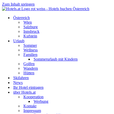
Zum Inhalt springen
Österreich
Wien
Salzburg
Innsbruck
Kufstein
Urlaub
Sommer
Wellness
Familien
Sommerurlaub mit Kindern
Golfen
Wandern
Hütten
Skifahren
News
Ihr Hotel eintragen
über Hotels.at
Kooperation
Werbung
Kontakt
Impressum