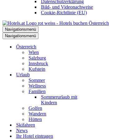
Datenschutzerklärung
Bild- und Videonachweise
Cookie-Richtlinie (EU)
Navigationsmenü
Navigationsmenü
Österreich
Wien
Salzburg
Innsbruck
Kufstein
Urlaub
Sommer
Wellness
Familien
Sommerurlaub mit
Kindern
Golfen
Wandern
Hütten
Skifahren
News
Ihr Hotel eintragen