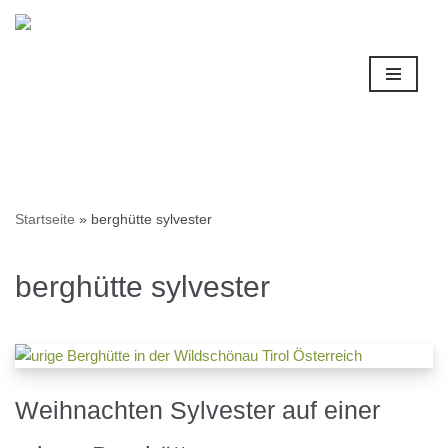
Zum
Inhalt
springen
Startseite
»
berghütte sylvester
berghütte sylvester
Weihnachten Sylvester auf einer