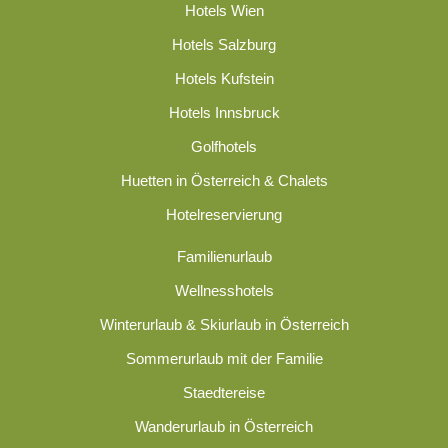
Hotels Wien
Hotels Salzburg
Hotels Kufstein
Hotels Innsbruck
Golfhotels
Huetten in Österreich & Chalets
Hotelreservierung
Familienurlaub
Wellnesshotels
Winterurlaub & Skiurlaub in Österreich
Sommerurlaub mit der Familie
Staedtereise
Wanderurlaub in Österreich