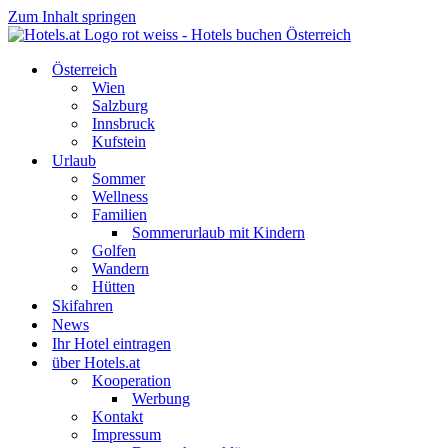
Zum Inhalt springen
Österreich
Wien
Salzburg
Innsbruck
Kufstein
Urlaub
Sommer
Wellness
Familien
Sommerurlaub mit Kindern
Golfen
Wandern
Hütten
Skifahren
News
Ihr Hotel eintragen
über Hotels.at
Kooperation
Werbung
Kontakt
Impressum