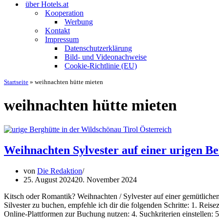
über Hotels.at
Kooperation
Werbung
Kontakt
Impressum
Datenschutzerklärung
Bild- und Videonachweise
Cookie-Richtlinie (EU)
Startseite
»
weihnachten hütte mieten
weihnachten hütte mieten
Weihnachten Sylvester auf einer urigen Be
von
Die Redaktion
25. August 2024
20. November 2024
Kitsch oder Romantik? Weihnachten / Sylvester auf einer gemütliche
Silvester zu buchen, empfehle ich dir die folgenden Schritte: 1. Reise
Online-Plattformen zur Buchung nutzen: 4. Suchkriterien einstellen: