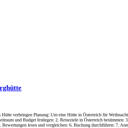
rghütte
n Hütte verbringen Planung: Um eine Hütte in Österreich für Weihnach
zeitraum und Budget festlegen: 2. Reiseziele in Österreich bestimmen: 3
 5. Bewertungen lesen und vergleichen: 6. Buchung durchführen: 7. Anr