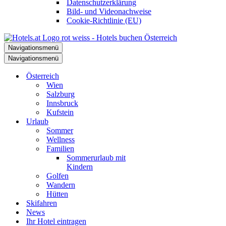
Datenschutzerklärung
Bild- und Videonachweise
Cookie-Richtlinie (EU)
Navigationsmenü
Navigationsmenü
Österreich
Wien
Salzburg
Innsbruck
Kufstein
Urlaub
Sommer
Wellness
Familien
Sommerurlaub mit
Kindern
Golfen
Wandern
Hütten
Skifahren
News
Ihr Hotel eintragen