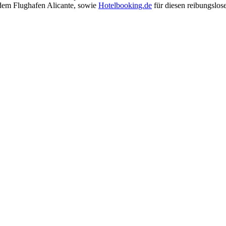
 dem Flughafen Alicante, sowie
Hotelbooking.de
für diesen reibungslos