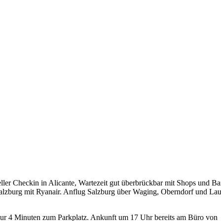
ller Checkin in Alicante, Wartezeit gut überbrückbar mit Shops und B
 Salzburg mit Ryanair. Anflug Salzburg über Waging, Oberndorf und La
ur 4 Minuten zum Parkplatz. Ankunft um 17 Uhr bereits am Büro von