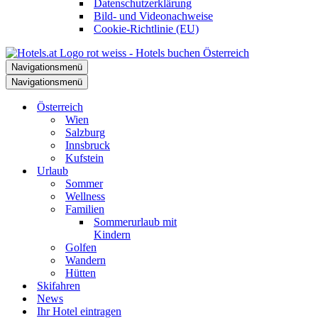
Datenschutzerklärung
Bild- und Videonachweise
Cookie-Richtlinie (EU)
Navigationsmenü
Navigationsmenü
Österreich
Wien
Salzburg
Innsbruck
Kufstein
Urlaub
Sommer
Wellness
Familien
Sommerurlaub mit
Kindern
Golfen
Wandern
Hütten
Skifahren
News
Ihr Hotel eintragen