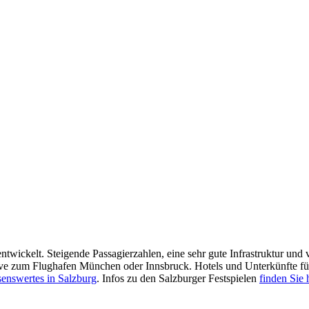
ntwickelt. Steigende Passagierzahlen, eine sehr gute Infrastruktur und v
tive zum Flughafen München oder Innsbruck. Hotels und Unterkünfte fü
enswertes in Salzburg
. Infos zu den Salzburger Festspielen
finden Sie 