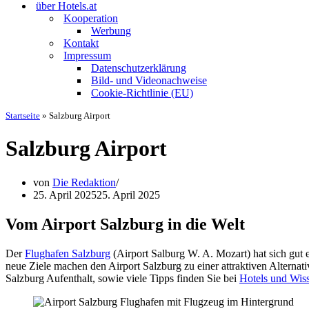
über Hotels.at
Kooperation
Werbung
Kontakt
Impressum
Datenschutzerklärung
Bild- und Videonachweise
Cookie-Richtlinie (EU)
Startseite
»
Salzburg Airport
Salzburg Airport
von
Die Redaktion
25. April 2025
25. April 2025
Vom Airport Salzburg in die Welt
Der
Flughafen Salzburg
(Airport Salburg W. A. Mozart) hat sich gut e
neue Ziele machen den Airport Salzburg zu einer attraktiven Alterna
Salzburg Aufenthalt, sowie viele Tipps finden Sie bei
Hotels und Wiss