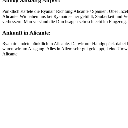
Abflug Salzburg Airport
Pünktlich startete die Ryanair Richtung Alicante / Spanien. Über Inze
Alicante. Wir haben uns bei Ryanair sicher gefühlt, Sauberkeit und V
verbessern. Man verstand die Durchsagen sehr schlecht im Flugzeug.
Ankunft in Alicante:
Ryanair landete pünktlich in Alicante. Da wir nur Handgepäck dabei 
waren wir am Ausgang. Alles in Allem sehr gut geklappt, keine Umwe
Alicante.