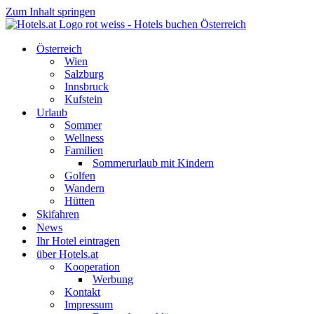
Zum Inhalt springen
Österreich
Wien
Salzburg
Innsbruck
Kufstein
Urlaub
Sommer
Wellness
Familien
Sommerurlaub mit Kindern
Golfen
Wandern
Hütten
Skifahren
News
Ihr Hotel eintragen
über Hotels.at
Kooperation
Werbung
Kontakt
Impressum