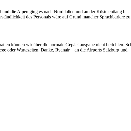
ll und die Alpen ging es nach Norditalien und an der Küste entlang bis
erständlichkeit des Personals wäre auf Grund mancher Sprachbariere zu
hatten können wir über die normale Gepäckausgabe nicht berichten. Sc
ge oder Wartezeiten. Danke, Ryanair + an die Airports Salzburg und